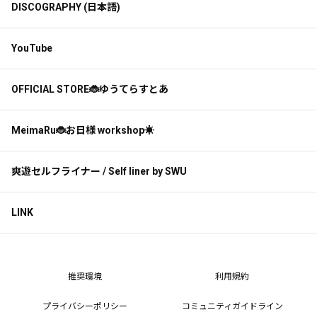
DISCOGRAPHY (日本語)
YouTube
OFFICIAL STORE🐞ゆうてらすとあ
MeimaRu🐞お日様 workshop☀️
爽遊セルフライナー / Self liner by SWU
LINK
推奨環境
利用規約
プライバシーポリシー
コミュニティガイドライン