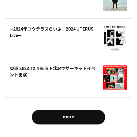
➖2024年ユウテラスらいぶ／2024 UTERUS
Live➖
爽遊 2023.12.4 東京下北沢でサーキットイベ
ント出演
more