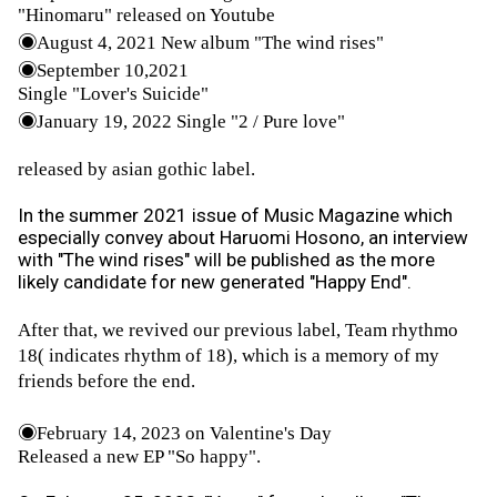
"Hinomaru" released on Youtube
◉
August 4, 2021 New album "The wind rises"
◉
September 10,2021
Single "Lover's Suicide"
◉
January 19, 2022 Single "2 / Pure love"
released by asian gothic label.
In the summer 2021 issue of Music Magazine which
especially convey about Haruomi Hosono, an interview
with "The wind rises" will be published as the more
likely candidate for new generated "Happy End".
After that, we revived our previous label, Team rhythmo
18( indicates rhythm of 18), which is a memory of my
friends before the end.
◉
February 14, 2023 on Valentine's Day
Released a new EP "So happy".