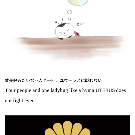
賛美歌みたいな四人と一匹、
ユウテラスは戦わない。
Four people and one ladybug like a hymn UTERUS does
not fight ever.