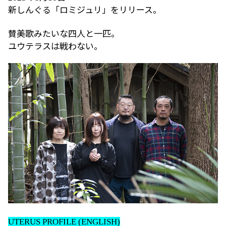
新しんぐる「ロミジュリ」をリリース。
賛美歌みたいな四人と一匹。
ユウテラスは戦わない。
UTERUS PROFILE (ENGLISH)